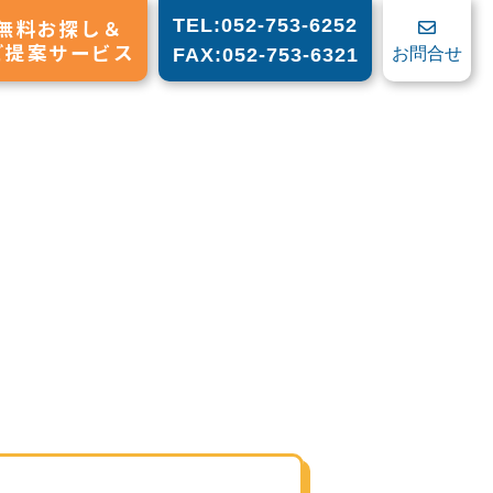
無料お探し＆
TEL:052-753-6252
ご提案サービス
お問合せ
FAX:052-753-6321