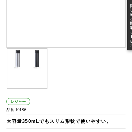
無料お
ご提案
レジャー
品番 101S6
大容量350mLでもスリム形状で使いやすい。