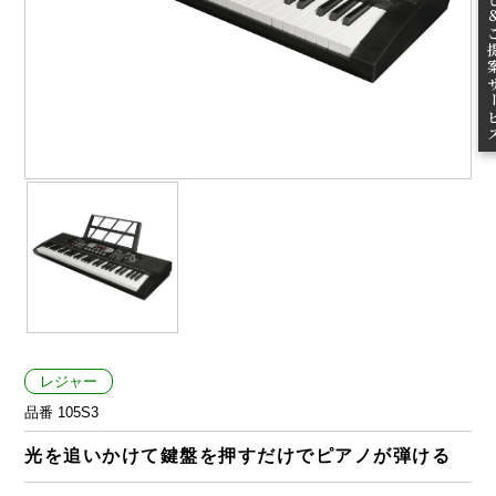
ご提案
レジャー
品番 105S3
光を追いかけて鍵盤を押すだけでピアノが弾ける