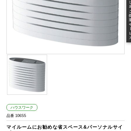
ご提案
ハウスワーク
品番 106S5
マイルームにお勧めな省スペース&パーソナルサイ