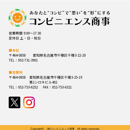
営業時間 9:00～17:30
定休日 土・日・祝日
■本社
〒464-0858
愛知県名古屋市千種区千種3-22-20
TEL：052-731-3901
■営業所
〒464-0858
愛知県名古屋市千種区千種3-25-19
第1シロキビル402
TEL：052-753-6252
FAX：052-753-6321
Copyright© (有)コンビニエンス商事 All rights reserved.