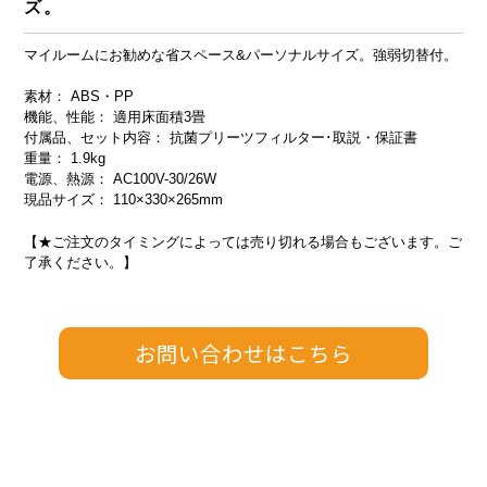
ズ。
マイルームにお勧めな省スペース&パーソナルサイズ。強弱切替付。
素材： ABS・PP
機能、性能： 適用床面積3畳
付属品、セット内容： 抗菌プリーツフィルター･取説・保証書
重量： 1.9kg
電源、熱源： AC100V-30/26W
現品サイズ： 110×330×265mm
【★ご注文のタイミングによっては売り切れる場合もございます。ご
了承ください。】