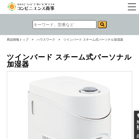
togg
navi
商品情報トップ
>
ハウスワーク
>
ツインバード スチーム式パーソナル加湿器
ツインバード スチーム式パーソナル
加湿器
無料お