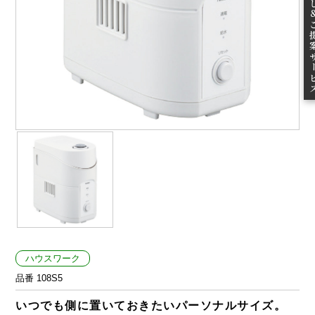
ご提案
ハウスワーク
品番 108S5
いつでも側に置いておきたいパーソナルサイズ。