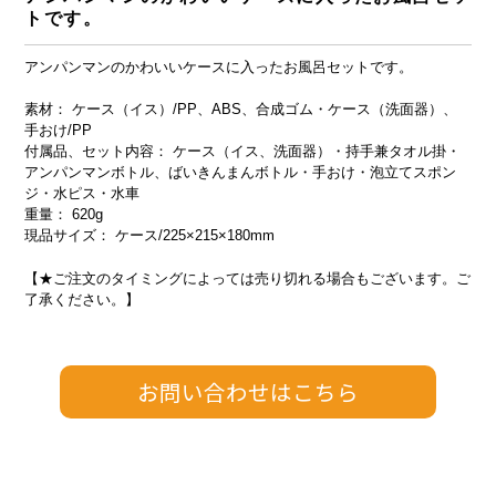
トです。
アンパンマンのかわいいケースに入ったお風呂セットです。
素材： ケース（イス）/PP、ABS、合成ゴム・ケース（洗面器）、
手おけ/PP
付属品、セット内容： ケース（イス、洗面器）・持手兼タオル掛・
アンパンマンボトル、ばいきんまんボトル・手おけ・泡立てスポン
ジ・水ピス・水車
重量： 620g
現品サイズ： ケース/225×215×180mm
【★ご注文のタイミングによっては売り切れる場合もございます。ご
了承ください。】