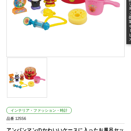
ご提案
インテリア・ファッション・時計
品番 125S6
アンパンマンのかわいいケースに入ったお風呂セッ