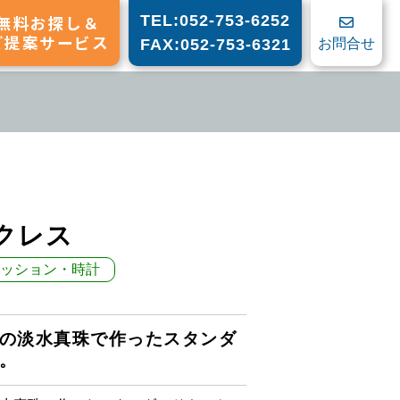
無料お探し＆
TEL:052-753-6252
ご提案サービス
お問合せ
FAX:052-753-6321
クレス
ッション・時計
の淡水真珠で作ったスタンダ
。