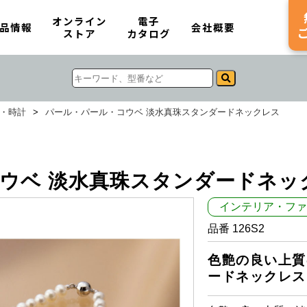
オンライン
電子
品情報
会社概要
ストア
カタログ
・時計
>
パール・パール・コウベ 淡水真珠スタンダードネックレス
ウベ 淡水真珠スタンダードネッ
インテリア・ファ
品番 126S2
色艶の良い上質
ードネックレス