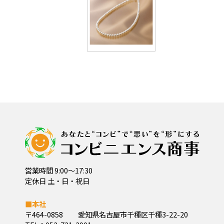
営業時間 9:00～17:30
定休日 土・日・祝日
■本社
〒464-0858
愛知県名古屋市千種区千種3-22-20