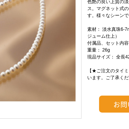
色艶の良い上質の淡
ス。マグネット式の
す。様々なシーンで
素材： 淡水真珠6-
ジューム仕上）
付属品、セット内容
重量： 26g
現品サイズ： 全長4
【★ご注文のタイミ
います。ご了承くだ