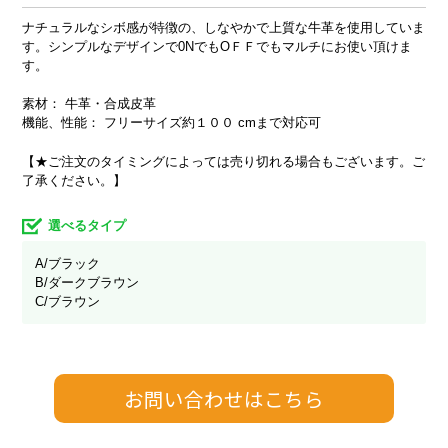
ナチュラルなシボ感が特徴の、しなやかで上質な牛革を使用していま
す。シンプルなデザインで0NでもOＦＦでもマルチにお使い頂けま
す。
素材： 牛革・合成皮革
機能、性能： フリーサイズ約１００ cmまで対応可
【★ご注文のタイミングによっては売り切れる場合もございます。ご
了承ください。】
選べるタイプ
A/ブラック
B/ダークブラウン
C/ブラウン