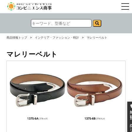
togg
navi
商品情報トップ
>
インテリア・ファッション・時計
>
マレリーベルト
マレリーベルト
無料お