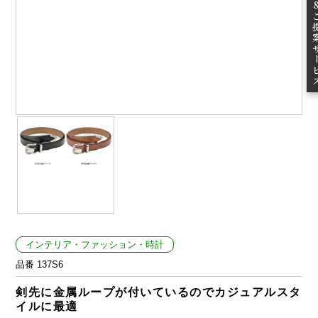
ご提案
インテリア・ファッション・時計
品番 137S6
剣先に金属ループが付いているのでカジュアルスタ
イルに最適