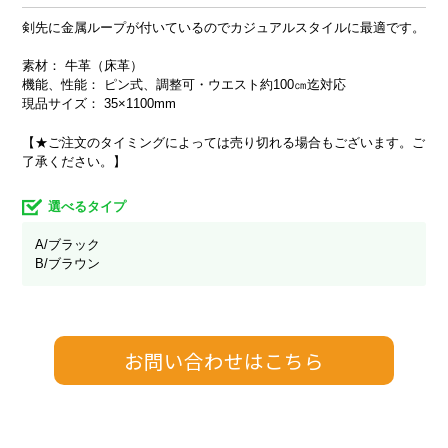
剣先に金属ループが付いているのでカジュアルスタイルに最適です。
素材： 牛革（床革）
機能、性能： ピン式、調整可・ウエスト約100㎝迄対応
現品サイズ： 35×1100mm
【★ご注文のタイミングによっては売り切れる場合もございます。ご
了承ください。】
選べるタイプ
A/ブラック
B/ブラウン