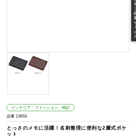
ご提案
インテリア・ファッション・時計
品番 139S6
とっさのメモに活躍！名刺整理に便利な2層式ポケ
ット