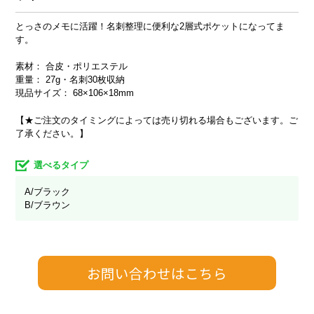
とっさのメモに活躍！名刺整理に便利な2層式ポケットになってま
す。
素材： 合皮・ポリエステル
重量： 27g・名刺30枚収納
現品サイズ： 68×106×18mm
【★ご注文のタイミングによっては売り切れる場合もございます。ご
了承ください。】
選べるタイプ
A/ブラック
B/ブラウン