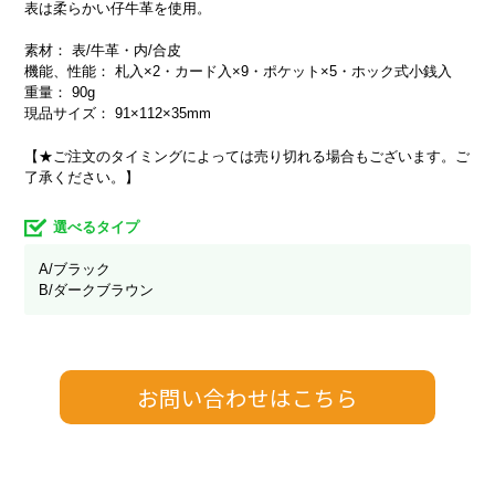
表は柔らかい仔牛革を使用。
素材： 表/牛革・内/合皮
機能、性能： 札入×2・カード入×9・ポケット×5・ホック式小銭入
重量： 90g
現品サイズ： 91×112×35mm
【★ご注文のタイミングによっては売り切れる場合もございます。ご
了承ください。】
選べるタイプ
A/ブラック
B/ダークブラウン