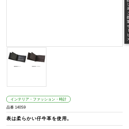
ご提案
インテリア・ファッション・時計
品番 140S9
表は柔らかい仔牛革を使用。