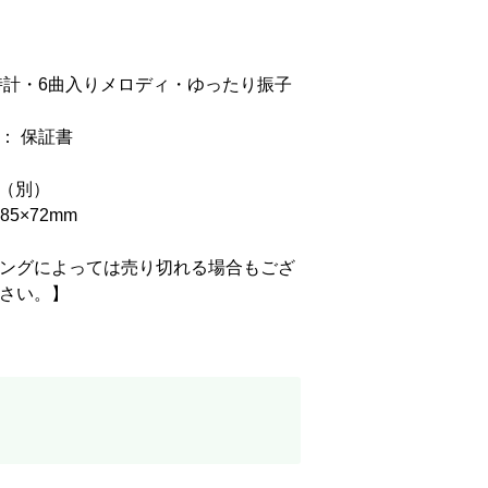
時計・6曲入りメロディ・ゆったり振子
： 保証書
2（別）
85×72mm
ングによっては売り切れる場合もござ
さい。】