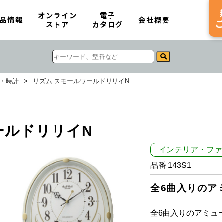
オンライン
電子
品情報
会社概要
ストア
カタログ
・時計
>
リズム スモールワールドリリイN
ールドリリイN
インテリア・ファ
品番 143S1
全6曲入りのア
全6曲入りのアミュ