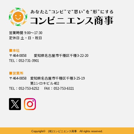
営業時間 9:00～17:30
定休日 土・日・祝日
■本社
〒464-0858
愛知県名古屋市千種区千種3-22-20
TEL：052-731-3901
■営業所
〒464-0858
愛知県名古屋市千種区千種3-25-19
第1シロキビル402
TEL：052-753-6252
FAX：052-753-6321
Copyright© (有)コンビニエンス商事 All rights reserved.