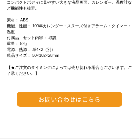
コンパクトボディに見やすい大きな液晶画面。カレンダー、温度計な
ど機能性も抜群。
素材： ABS
機能、性能： 100年カレンダー・スヌーズ付きアラーム・タイマー・
温度
付属品、セット内容： 取説
重量： 52g
電源、熱源： 単4×2（別）
現品サイズ： 50×102×28mm
【★ご注文のタイミングによっては売り切れる場合もございます。ご
了承ください。】