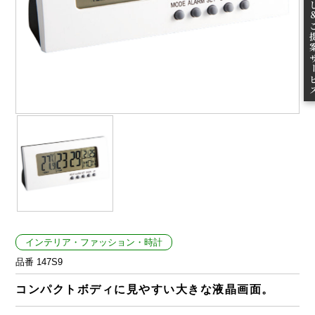
ご提案
インテリア・ファッション・時計
品番 147S9
コンパクトボディに見やすい大きな液晶画面。