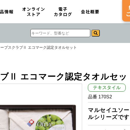
オンライン
電子
品情報
会社概要
ストア
カタログ
ーブスクラブⅡ エコマーク認定タオルセット
ブⅡ エコマーク認定タオルセッ
テキスタイル
品番 170S2
マルセイユソー
ルシリーズです