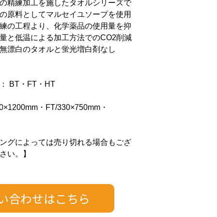
の精練加工を施したタオルシリーズで
の原料としてマルセイユソープを使用
練の工程より、化学薬品の使用量を抑
量と低温による加工方法でのCO2削減
無漂白のタオルと蛍光増白剤なし
 BT・FT・HT
×1200mm・FT/330×750mm・
ングによっては売り切れる場合もござ
さい。】