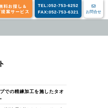
無料お探し＆
TEL:052-753-6252
ご提案サービス
お問合せ
FAX:052-753-6321
ト
プでの精練加工を施したタオ
。