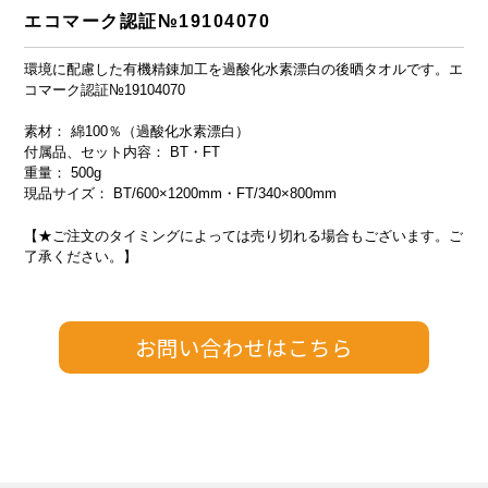
エコマーク認証№19104070
環境に配慮した有機精錬加工を過酸化水素漂白の後晒タオルです。エ
コマーク認証№19104070
素材： 綿100％（過酸化水素漂白）
付属品、セット内容： BT・FT
重量： 500g
現品サイズ： BT/600×1200mm・FT/340×800mm
【★ご注文のタイミングによっては売り切れる場合もございます。ご
了承ください。】