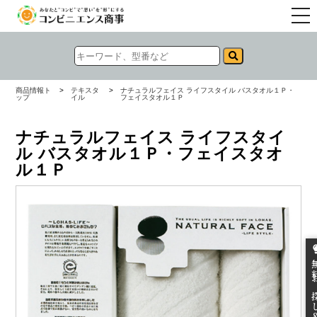
togg
navi
商品情報ト
>
テキスタ
>
ナチュラルフェイス ライフスタイル バスタオル１Ｐ・
ップ
イル
フェイスタオル１Ｐ
ナチュラルフェイス ライフスタイ
ル バスタオル１Ｐ・フェイスタオ
ル１Ｐ
無料お