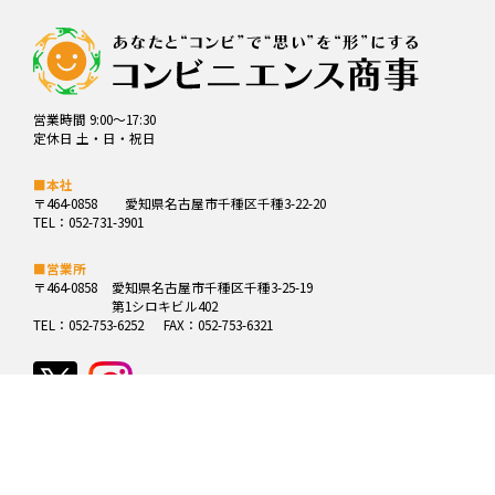
営業時間 9:00～17:30
定休日 土・日・祝日
■本社
〒464-0858
愛知県名古屋市千種区千種3-22-20
TEL：052-731-3901
■営業所
〒464-0858
愛知県名古屋市千種区千種3-25-19
第1シロキビル402
TEL：052-753-6252
FAX：052-753-6321
Copyright© (有)コンビニエンス商事 All rights reserved.