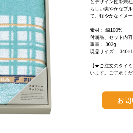
とデザイン性を兼ね
らしい爽やかなブル
て、軽やかなイメー
素材： 綿100%
付属品、セット内容
重量： 302g
現品サイズ： 340×1
【★ご注文のタイミ
います。ご了承くだ