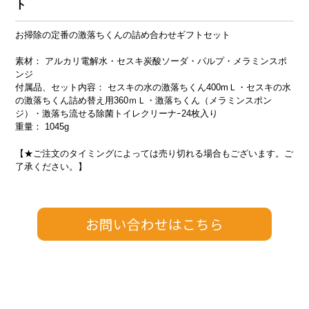
ト
お掃除の定番の激落ちくんの詰め合わせギフトセット
素材： アルカリ電解水・セスキ炭酸ソーダ・パルプ・メラミンスポ
ンジ
付属品、セット内容： セスキの水の激落ちくん400mＬ・セスキの水
の激落ちくん詰め替え用360ｍＬ・激落ちくん（メラミンスポン
ジ）・激落ち流せる除菌トイレクリーナｰ24枚入り
重量： 1045g
【★ご注文のタイミングによっては売り切れる場合もございます。ご
了承ください。】