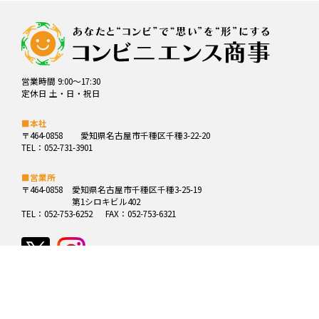
営業時間 9:00～17:30
定休日 土・日・祝日
■本社
〒464-0858
愛知県名古屋市千種区千種3-22-20
TEL：052-731-3901
■営業所
〒464-0858
愛知県名古屋市千種区千種3-25-19
第1シロキビル402
TEL：052-753-6252
FAX：052-753-6321
Copyright© (有)コンビニエンス商事 All rights reserved.