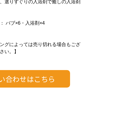
、選りすぐりの入浴剤で癒しの入浴剤
 バブ×6・入浴剤×4
ングによっては売り切れる場合もござ
さい。】