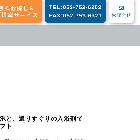
無料お探し＆
TEL:052-753-6252
ご提案サービス
お問合せ
FAX:052-753-6321
泡と、選りすぐりの入浴剤で
フト