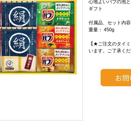
心地よいバブの泡と
ギフト
付属品、セット内容：
重量： 450g
【★ご注文のタイミ
います。ご了承くだ