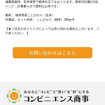
減農薬栽培、玄米保管で精米仕立てをおくります。精米日記載の2合
パック、計量要らずで便利なお米です。
素材： 福井県産こしひかり（玄米）
付属品、セット内容： こしひかり（精米）300g×8
【★ご注文のタイミングによっては売り切れる場合もございます。ご
了承ください。】