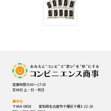
営業時間 9:00～17:30
定休日 土・日・祝日
■本社
〒464-0858
愛知県名古屋市千種区千種3-22-20