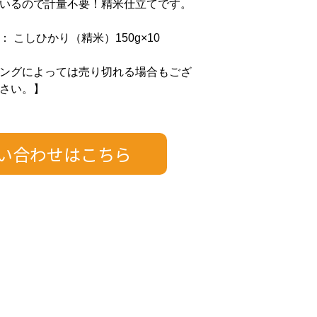
いるので計量不要！精米仕立てです。
 こしひかり（精米）150g×10
ングによっては売り切れる場合もござ
さい。】