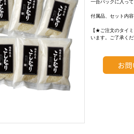
一合パックに入って
付属品、セット内容：
【★ご注文のタイミ
います。ご了承くだ