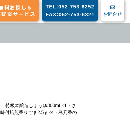
無料お探し＆
TEL:052-753-6252
ご提案サービス
お問合せ
FAX:052-753-6321
 特級本醸造しょうゆ300mL×1・さ
味付焙煎香りごま2.5ｇ×4・島乃香の