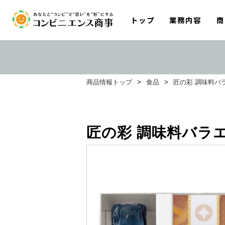
トップ
業務内容
商
商品情報トップ
>
食品
>
匠の彩 調味料バ
匠の彩 調味料バラ