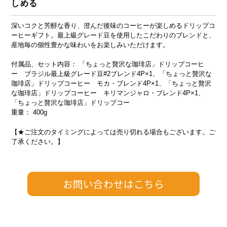
しめる
深いコクと芳醇な香り、澄んだ後味のコーヒーが楽しめるドリップコ
ーヒーギフト。最上級グレード豆を使用したこだわりのブレンドと、
産地毎の個性豊かな味わいをお楽しみいただけます。
付属品、セット内容： 「ちょっと贅沢な珈琲店」ドリップコーヒ
ー ブラジル最上級グレード豆#2ブレンド4P×1、「ちょっと贅沢な
珈琲店」ドリップコーヒー モカ・ブレンド4P×1、「ちょっと贅沢
な珈琲店」ドリップコーヒー キリマンジャロ・ブレンド4P×1、
「ちょっと贅沢な珈琲店」ドリップコー
重量： 400g
【★ご注文のタイミングによっては売り切れる場合もございます。ご
了承ください。】