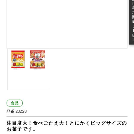
ご提案
食品
品番 232S8
注目度大！食べごたえ大！とにかくビッグサイズの
お菓子です。