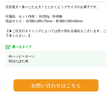
注目度大！食べごたえ大！とにかくビッグサイズのお菓子です。
付属品、セット内容： A/292g・B/40枚
現品サイズ： A/390×295×75mm・B/380×330×60mm
【★ご注文のタイミングによっては売り切れる場合もございます。ご
了承ください。】
選べるタイプ
A/ハッピーターン
B/ぽたぽた焼