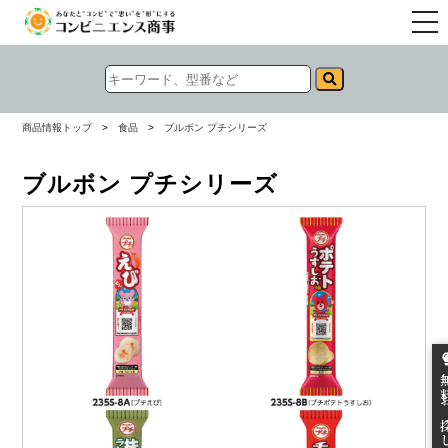
togg
navi
商品情報トップ
>
食品
>
ブルボン プチシリーズ
ブルボン プチシリーズ
無料お