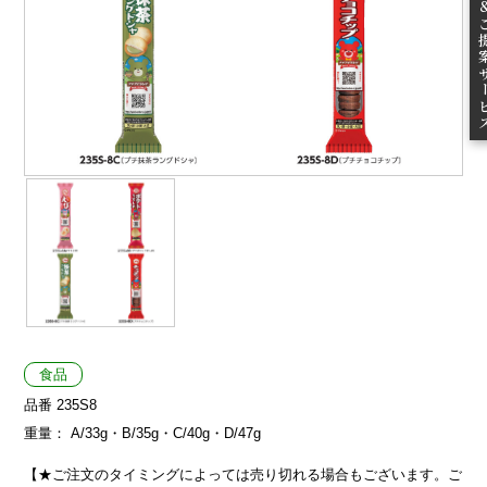
ご提案
食品
品番 235S8
重量： A/33g・B/35g・C/40g・D/47g
【★ご注文のタイミングによっては売り切れる場合もございます。ご