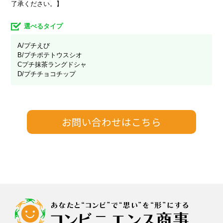
了承ください。】
選べるタイプ
A/プチえび
B/プチポテトウスシオ
Cプチ抹茶ラングドシャ
D/プチチョコチップ