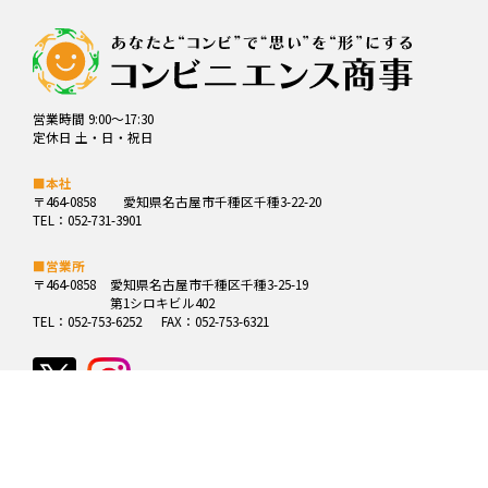
営業時間 9:00～17:30
定休日 土・日・祝日
■本社
〒464-0858
愛知県名古屋市千種区千種3-22-20
TEL：052-731-3901
■営業所
〒464-0858
愛知県名古屋市千種区千種3-25-19
第1シロキビル402
TEL：052-753-6252
FAX：052-753-6321
Copyright© (有)コンビニエンス商事 All rights reserved.