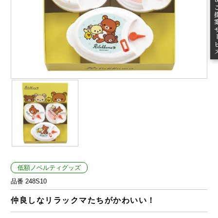
ご提案
低額ノベルティグッズ
品番 248S10
仲良しなリラックマたちがかわいい！