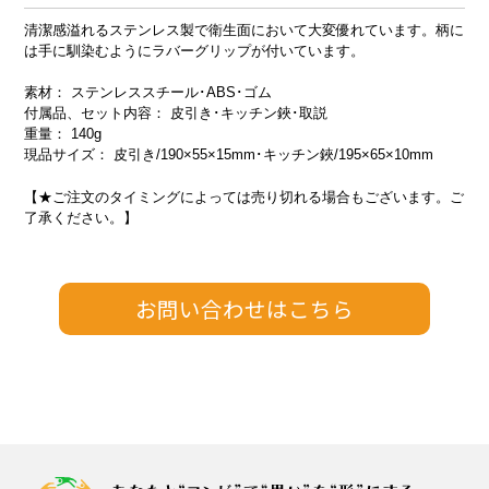
清潔感溢れるステンレス製で衛生面において大変優れています。柄に
は手に馴染むようにラバーグリップが付いています。
素材： ステンレススチール･ABS･ゴム
付属品、セット内容： 皮引き･キッチン鋏･取説
重量： 140g
現品サイズ： 皮引き/190×55×15mm･キッチン鋏/195×65×10mm
【★ご注文のタイミングによっては売り切れる場合もございます。ご
了承ください。】