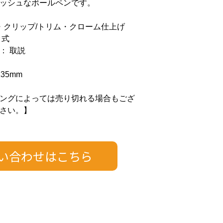
ッシュなボールペンです。
ラ・クリップ/トリム・クローム仕上げ
ク式
： 取説
35mm
ングによっては売り切れる場合もござ
さい。】