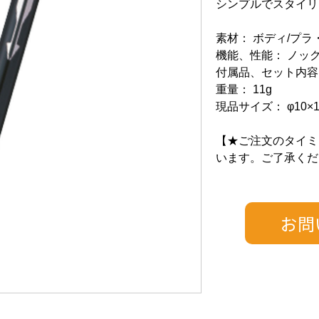
シンプルでスタイリ
素材： ボディ/プ
機能、性能： ノッ
付属品、セット内容
重量： 11g
現品サイズ： φ10×1
【★ご注文のタイミ
います。ご了承くだ