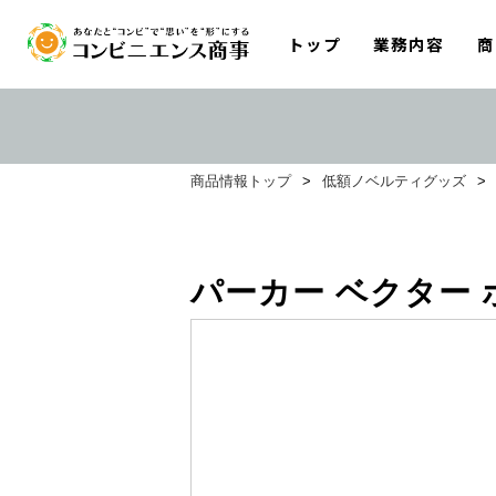
トップ
業務内容
商
商品情報トップ
>
低額ノベルティグッズ
>
パーカー ベクター