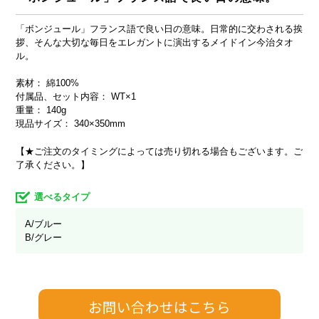
「ボンジュール」フランス語で良い日の意味。日常的に交わされる挨
拶、そんな大切な毎日をエレガントに演出するメイドイン今治タオ
ル。
素材： 綿100%
付属品、セット内容： WT×1
重量： 140g
現品サイズ： 340×350mm
【★ご注文のタイミングによっては売り切れる場合もございます。ご
了承ください。】
選べるタイプ
A/ブルー
B/グレー