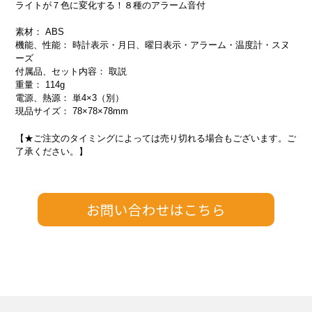
ライトが７色に変化する！８種のアラーム音付
素材： ABS
機能、性能： 時計表示・月日、曜日表示・アラーム・温度計・スヌ
ーズ
付属品、セット内容： 取説
重量： 114g
電源、熱源： 単4×3（別）
現品サイズ： 78×78×78mm
【★ご注文のタイミングによっては売り切れる場合もございます。ご
了承ください。】