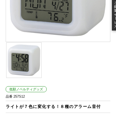
ご提案
低額ノベルティグッズ
品番 257S12
ライトが７色に変化する！８種のアラーム音付