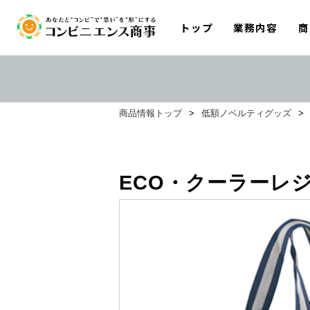
トップ
業務内容
商
商品情報トップ
>
低額ノベルティグッズ
>
ECO・クーラーレ