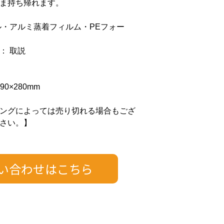
ま持ち帰れます。
ル・アルミ蒸着フィルム・PEフォー
： 取説
90×280mm
ングによっては売り切れる場合もござ
さい。】