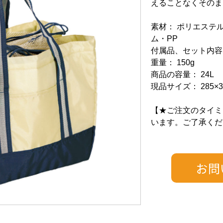
えることなくそのま
素材： ポリエステ
ム・PP
付属品、セット内容
重量： 150g
商品の容量： 24L
現品サイズ： 285×3
【★ご注文のタイミ
います。ご了承くだ