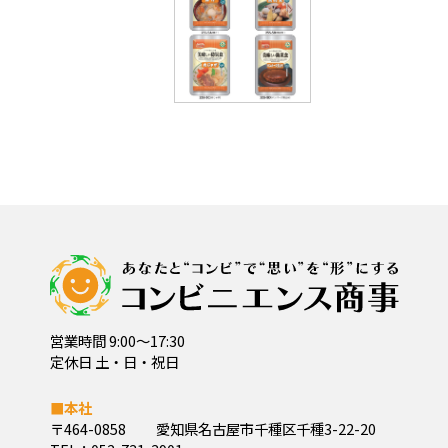
営業時間 9:00～17:30
定休日 土・日・祝日
■本社
〒464-0858
愛知県名古屋市千種区千種3-22-20