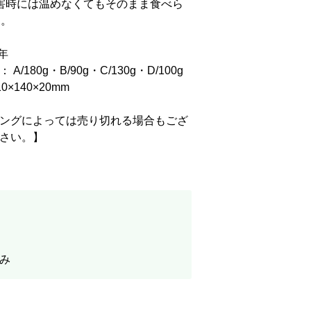
害時には温めなくてもそのまま食べら
用。
年
180g・B/90g・C/130g・D/100g
×140×20mm
ングによっては売り切れる場合もござ
さい。】
込み