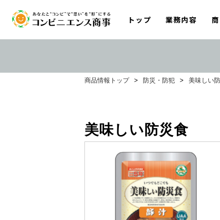
トップ
業務内容
商
商品情報トップ
>
防災・防犯
>
美味しい
美味しい防災食