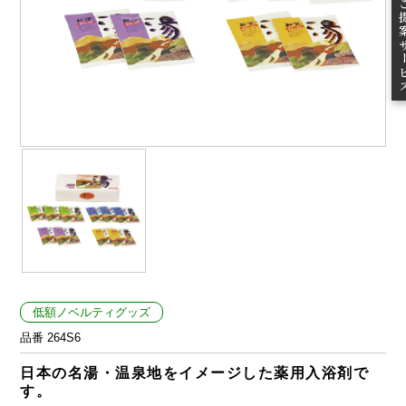
ご提案
低額ノベルティグッズ
品番 264S6
日本の名湯・温泉地をイメージした薬用入浴剤で
す。