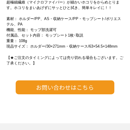
超極細繊維（マイクロファイバー）が細かいホコリをからめとりま
す。ホコリをまいあげずにサッとひと拭き、簡単キレイに！！
素材： ホルダー/PP、AS・収納ケース/PP・モップシート/ポリエス
テル、PA
機能、性能： モップ部洗濯可
付属品、セット内容： モップシート1枚･取説
重量： 108g
現品サイズ： ホルダー/30×271mm・収納ケース/63×54.5×148mm
【★ご注文のタイミングによっては売り切れる場合もございます。ご
了承ください。】