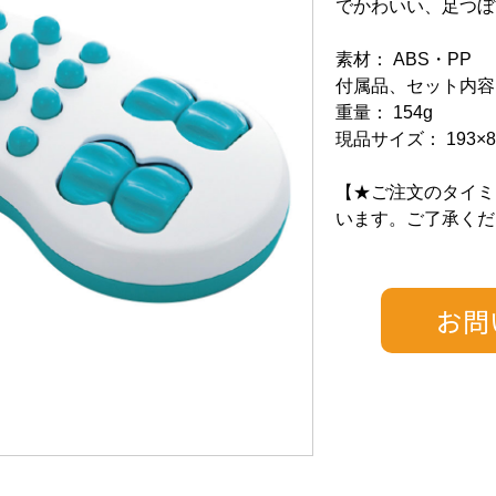
でかわいい、足つぼ
素材： ABS・PP
付属品、セット内容
重量： 154g
現品サイズ： 193×8
【★ご注文のタイミ
います。ご了承くだ