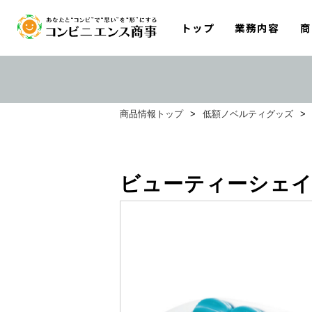
トップ
業務内容
商
商品情報トップ
>
低額ノベルティグッズ
>
ビューティーシェイ