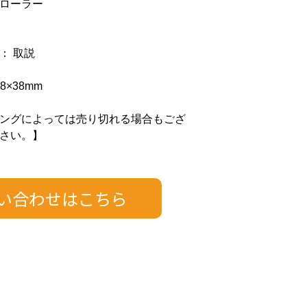
ローラー
： 取説
8×38mm
ングによっては売り切れる場合もござ
さい。】