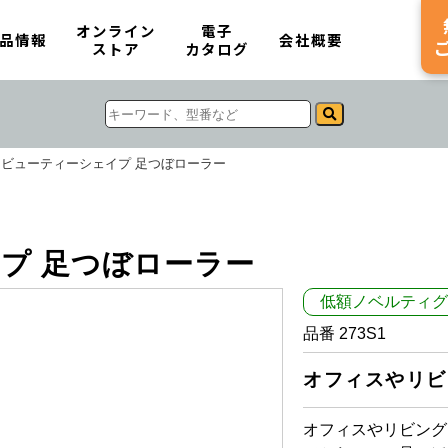
オンライン
電子
品情報
会社概要
ストア
カタログ
ビューティーシェイプ 足つぼローラー
プ 足つぼローラー
低額ノベルティグ
品番 273S1
オフィスやリビ
オフィスやリビング