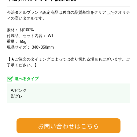
今治タオルブランド認定商品は独自の品質基準をクリアしたクオリテ
ィの高いタオルです。
素材： 綿100%
付属品、セット内容： WT
重量： 65g
現品サイズ： 340×350mm
【★ご注文のタイミングによっては売り切れる場合もございます。ご
了承ください。】
選べるタイプ
A/ピンク
B/グレー