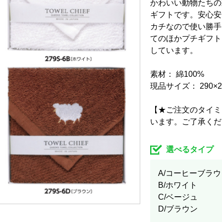
かわいい動物たちの
ギフトです。安心安
カチなので使い勝手
てのほかプチギフト
しています。
素材： 綿100%
現品サイズ： 290×2
【★ご注文のタイミ
います。ご了承くだ
選べるタイプ
A/コーヒーブラウ
B/ホワイト
C/ベージュ
D/ブラウン