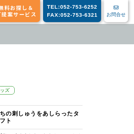
無料お探し＆
TEL:052-753-6252
ご提案サービス
お問合せ
FAX:052-753-6321
）
ッズ
ちの刺しゅうをあしらったタ
フト