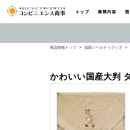
トップ
業務内容
商
商品情報トップ
>
低額ノベルティグッズ
>
かわいい国産大判 