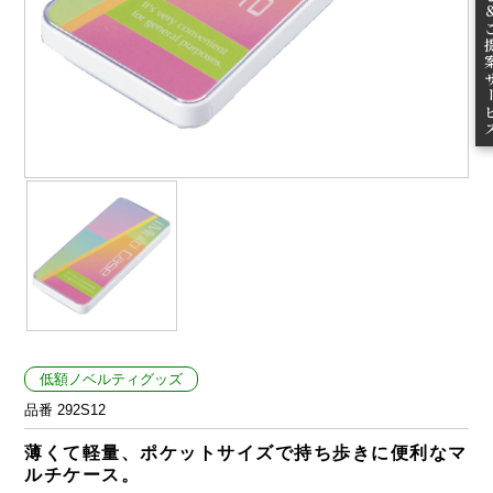
ご提案
低額ノベルティグッズ
品番 292S12
薄くて軽量、ポケットサイズで持ち歩きに便利なマ
ルチケース。