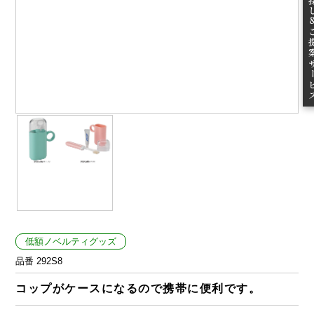
ご提案
低額ノベルティグッズ
品番 292S8
コップがケースになるので携帯に便利です。