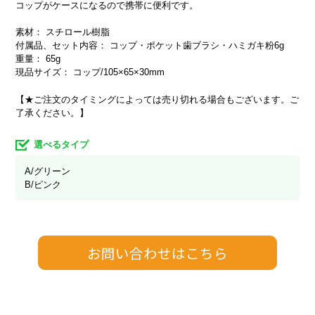
コップがケースになるので携帯に便利です。
素材： スチロール樹脂
付属品、セット内容： コップ・ポケット歯ブラシ・ハミガキ粉6g
重量： 65g
現品サイズ： コップ/105×65×30mm
【★ご注文のタイミングによっては売り切れる場合もございます。ご
了承ください。】
選べるタイプ
A/グリーン
B/ピンク