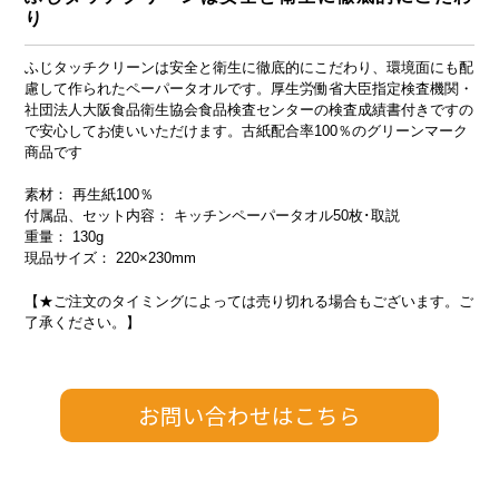
り
ふじタッチクリーンは安全と衛生に徹底的にこだわり、環境面にも配
慮して作られたペーパータオルです。厚生労働省大臣指定検査機関・
社団法人大阪食品衛生協会食品検査センターの検査成績書付きですの
で安心してお使いいただけます。古紙配合率100％のグリーンマーク
商品です
素材： 再生紙100％
付属品、セット内容： キッチンペーパータオル50枚･取説
重量： 130g
現品サイズ： 220×230mm
【★ご注文のタイミングによっては売り切れる場合もございます。ご
了承ください。】