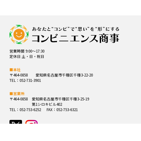
営業時間 9:00～17:30
定休日 土・日・祝日
■本社
〒464-0858
愛知県名古屋市千種区千種3-22-20
TEL：052-731-3901
■営業所
〒464-0858
愛知県名古屋市千種区千種3-25-19
第1シロキビル402
TEL：052-753-6252
FAX：052-753-6321