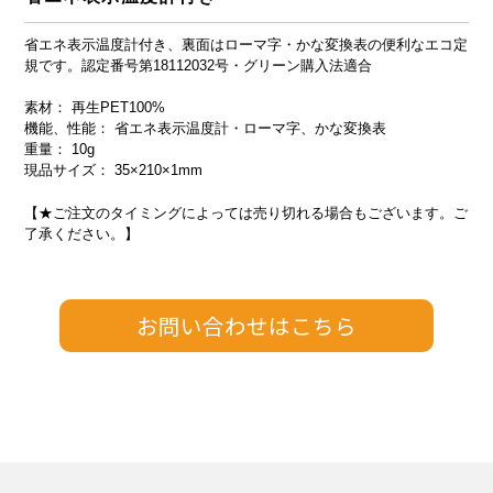
省エネ表示温度計付き、裏面はローマ字・かな変換表の便利なエコ定
規です。認定番号第18112032号・グリーン購入法適合
素材： 再生PET100%
機能、性能： 省エネ表示温度計・ローマ字、かな変換表
重量： 10g
現品サイズ： 35×210×1mm
【★ご注文のタイミングによっては売り切れる場合もございます。ご
了承ください。】