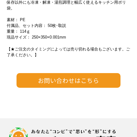
保存以外にも冷凍・解凍・湯煎調理と幅広く使えるキッチン用ポリ
袋。
素材： PE
付属品、セット内容： 50枚･取説
重量： 114ｇ
現品サイズ： 250×350×0.001mm
【★ご注文のタイミングによっては売り切れる場合もございます。ご
了承ください。】