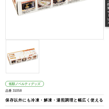
ご提案
低額ノベルティグッズ
品番 310S8
保存以外にも冷凍・解凍・湯煎調理と幅広く使える