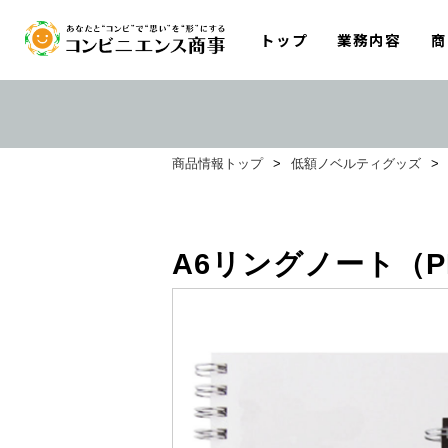
トップ
業務内容
商
商品情報トップ
>
低額ノベルティグッズ
>
A6リングノート（P