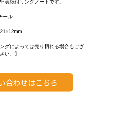
のPP表紙付リングノートです。
チール
21×12mm
ングによっては売り切れる場合もござ
さい。】