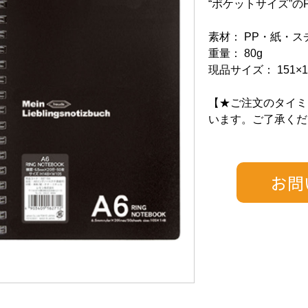
“ポケットサイズ”
素材： PP・紙・ス
重量： 80g
現品サイズ： 151×1
【★ご注文のタイミ
います。ご了承くだ