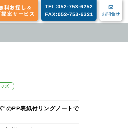
無料お探し＆
TEL:052-753-6252
ご提案サービス
お問合せ
FAX:052-753-6321
ッズ
ズ”のPP表紙付リングノートで