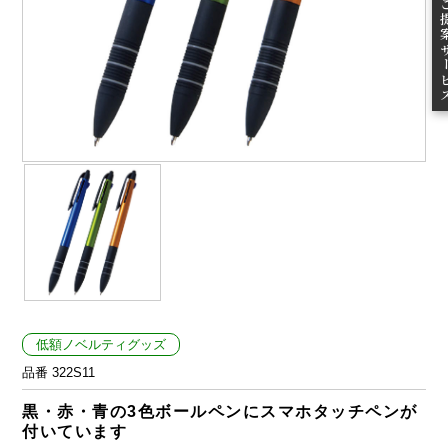
ご提案
低額ノベルティグッズ
品番 322S11
黒・赤・青の3色ボールペンにスマホタッチペンが
付いています