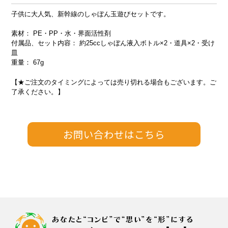
子供に大人気、新幹線のしゃぼん玉遊びセットです。
素材： PE・PP・水・界面活性剤
付属品、セット内容： 約25ccしゃぼん液入ボトル×2・道具×2・受け
皿
重量： 67g
【★ご注文のタイミングによっては売り切れる場合もございます。ご
了承ください。】