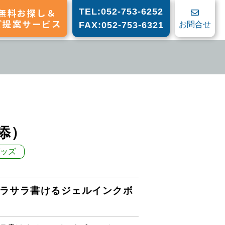
無料お探し＆
TEL:052-753-6252
ご提案サービス
お問合せ
FAX:052-753-6321
添）
ッズ
ラサラ書けるジェルインクボ