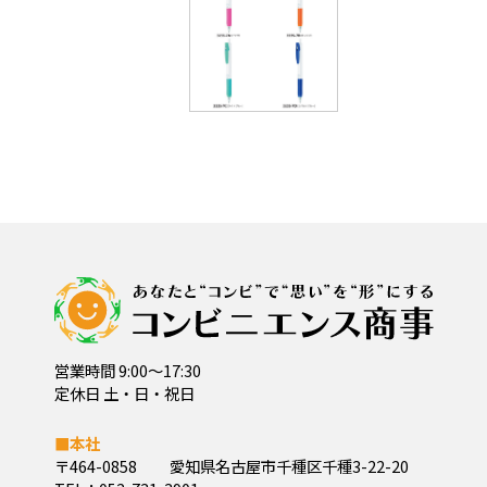
営業時間 9:00～17:30
定休日 土・日・祝日
■本社
〒464-0858
愛知県名古屋市千種区千種3-22-20