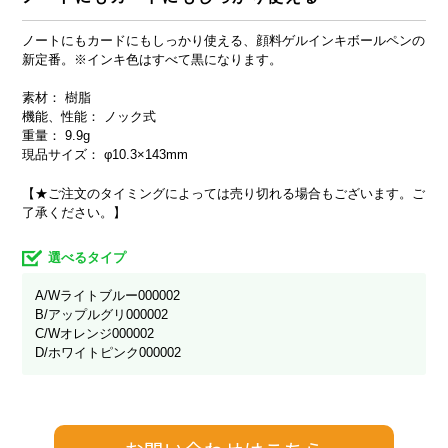
ノートにもカードにもしっかり使える、顔料ゲルインキボールペンの
新定番。※インキ色はすべて黒になります。
素材： 樹脂
機能、性能： ノック式
重量： 9.9g
現品サイズ： φ10.3×143mm
【★ご注文のタイミングによっては売り切れる場合もございます。ご
了承ください。】
選べるタイプ
A/Wライトブルー000002
B/アップルグリ000002
C/Wオレンジ000002
D/ホワイトピンク000002