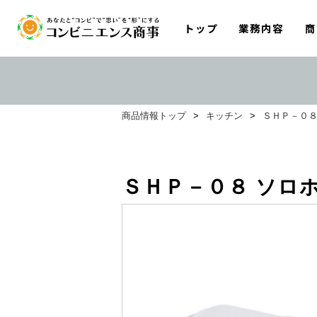
トップ
業務内容
商
商品情報トップ
>
キッチン
>
ＳＨＰ－０８
ＳＨＰ－０８ ソロ