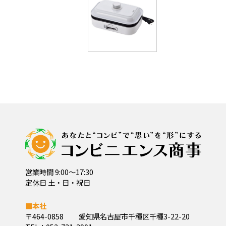
営業時間 9:00～17:30
定休日 土・日・祝日
■本社
〒464-0858
愛知県名古屋市千種区千種3-22-20