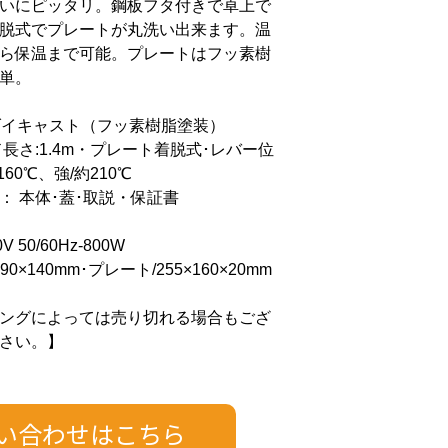
いにピッタリ。鋼板フタ付きで卓上で
脱式でプレートが丸洗い出来ます。温
ら保温まで可能。プレートはフッ素樹
単。
ミダイキャスト（フッ素樹脂塗装）
長さ:1.4m・プレート着脱式･レバー位
160℃、強/約210℃
： 本体･蓋･取説・保証書
 50/60Hz-800W
0×140mm･プレート/255×160×20mm
ングによっては売り切れる場合もござ
さい。】