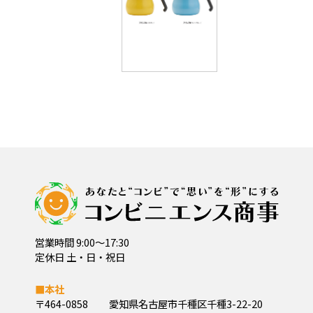
営業時間 9:00～17:30
定休日 土・日・祝日
■本社
〒464-0858
愛知県名古屋市千種区千種3-22-20