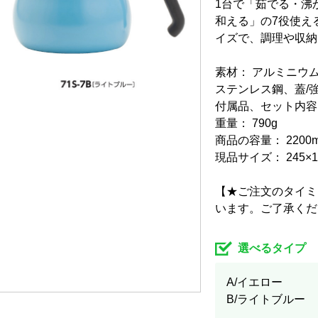
1台で「茹でる・沸
和える」の7役使え
イズで、調理や収納
素材： アルミニウ
ステンレス鋼、蓋/
付属品、セット内容
重量： 790g
商品の容量： 2200
現品サイズ： 245×1
【★ご注文のタイミ
います。ご了承くだ
選べるタイプ
A/イエロー
B/ライトブルー