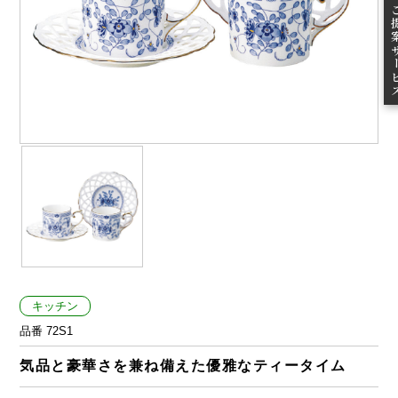
ご提案
キッチン
品番 72S1
気品と豪華さを兼ね備えた優雅なティータイム