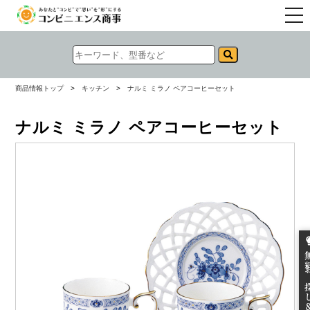
togg
navi
商品情報トップ
>
キッチン
>
ナルミ ミラノ ペアコーヒーセット
ナルミ ミラノ ペアコーヒーセット
無料お