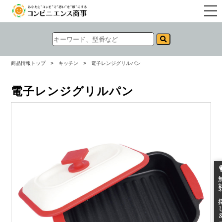
togg
navi
商品情報トップ
>
キッチン
>
電子レンジグリルパン
電子レンジグリルパン
無料お